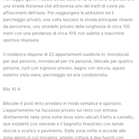
una strada litoranea che attraversa uno dei tratti di costa più
affascinanti dell’Isola. Per raggiungere le abitazioni ed il
parcheggio privato, una volta lasciata la strada principale rimane
da percorrere, uno stradello privato della lunghezza di circa 150
metri con una pendenza di circa 10% non adatta a macchine
sportive ribassate.
Il residence dispone di 23 appartamenti suddivisi in: monolocali
per due persone, monolocali per tre persone, bilocale per quattro
persone, tutti con ingresso privato, bagno con doccia, spazio
esterno vista mare, parcheggio ed aria condizionata.
Bilo 10 A
Bilocale 4 posti letto arredato in modo semplice e spartano.
L’appartamento ha l’accesso privato sul retro con entrata
direttamente nella zona notte dove sono ubicati il letto a castello,
due mobiletti con mensole e il bagnetto finestrato con tenda
doccia e scarico a pavimento. Dalla zona notte si accede alla
zona giorno in cui troviamo: angolo cottura a due fuochi con