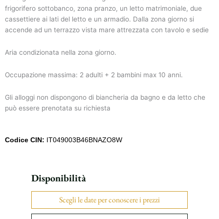
frigorifero sottobanco, zona pranzo, un letto matrimoniale, due
cassettiere ai lati del letto e un armadio. Dalla zona giorno si
accende ad un terrazzo vista mare attrezzata con tavolo e sedie
Aria condizionata nella zona giorno.
Occupazione massima: 2 adulti + 2 bambini max 10 anni.
Gli alloggi non dispongono di biancheria da bagno e da letto che
può essere prenotata su richiesta
Codice CIN:
IT049003B46BNAZO8W
Disponibilità
Scegli le date per conoscere i prezzi