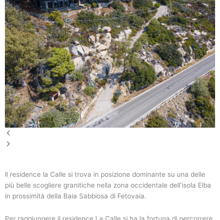
ll residence la Calle si trova in posizione dominante su una delle
più belle scogliere granitiche nella zona occidentale dell’isola Elba
in prossimità della Baia Sabbiosa di Fetovaia.
Per raggiungere il residence La Calle si ha la fortuna di percorrere