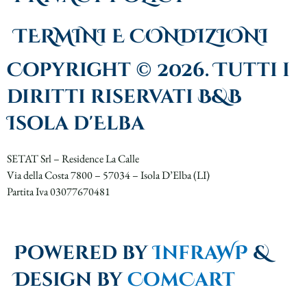
TERMINI E CONDIZIONI
Copyright © 2026. Tutti i
diritti riservati B&B
Isola d'Elba
SETAT Srl – Residence La Calle
Via della Costa 7800 – 57034 – Isola D’Elba (LI)
Partita Iva 03077670481
Powered by
InfraWP
&
Design by
ComCart