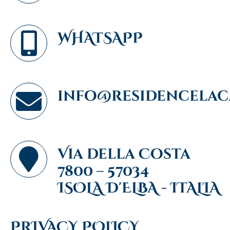
WHATSAPP
info@residencelaca
Via della Costa
7800 – 57034
ISOLA D'ELBA - ITALIA
PRIVACY POLICY