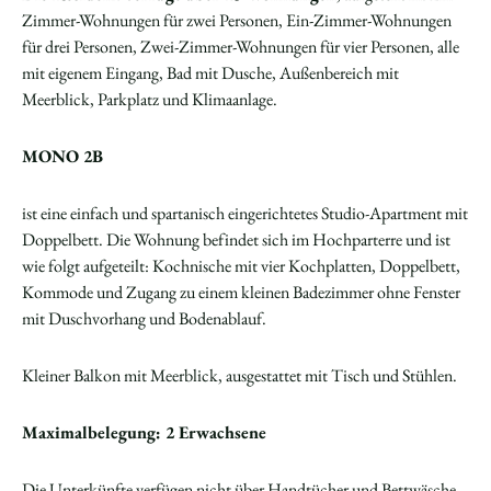
Zimmer-Wohnungen für zwei Personen, Ein-Zimmer-Wohnungen
für drei Personen, Zwei-Zimmer-Wohnungen für vier Personen, alle
mit eigenem Eingang, Bad mit Dusche, Außenbereich mit
Meerblick, Parkplatz und Klimaanlage.
MONO 2B
ist eine einfach und spartanisch eingerichtetes Studio-Apartment mit
Doppelbett. Die Wohnung befindet sich im Hochparterre und ist
wie folgt aufgeteilt: Kochnische mit vier Kochplatten, Doppelbett,
Kommode und Zugang zu einem kleinen Badezimmer ohne Fenster
mit Duschvorhang und Bodenablauf.
Kleiner Balkon mit Meerblick, ausgestattet mit Tisch und Stühlen.
Maximalbelegung: 2 Erwachsene
Die Unterkünfte verfügen nicht über Handtücher und Bettwäsche,