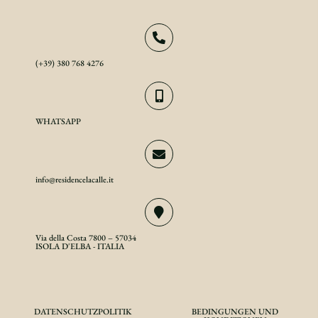
(+39) 380 768 4276
WHATSAPP
info@residencelacalle.it
Via della Costa 7800 – 57034
ISOLA D'ELBA - ITALIA
DATENSCHUTZPOLITIK
BEDINGUNGEN UND