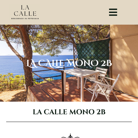
Zum
Inhalt
springen
LA CALLE MONO 2B
LA CALLE MONO 2B