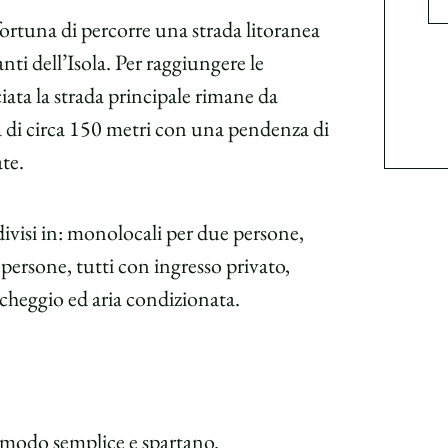
 fortuna di percorre una strada litoranea
anti dell’Isola. Per raggiungere le
ciata la strada principale rimane da
a di circa 150 metri con una pendenza di
te.
ivisi in: monolocali per due persone,
persone, tutti con ingresso privato,
cheggio ed aria condizionata.
 modo semplice e spartano.