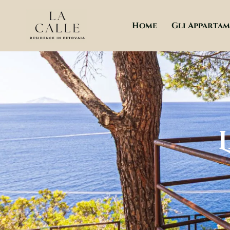
Vai
al
Home
Gli Appartam
contenuto