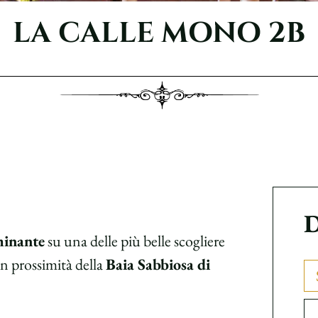
LA CALLE MONO 2B
D
ominante
su una delle più belle scogliere
in prossimità della
Baia Sabbiosa di