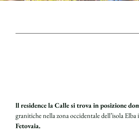
ll residence la Calle si trova in posizione d
granitiche nella zona occidentale dell’isola Elba 
Fetovaia.