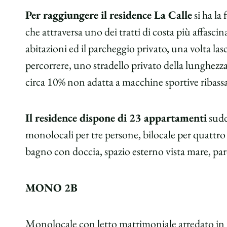
Per raggiungere il residence La Calle
si ha la
che attraversa uno dei tratti di costa più affascin
abitazioni ed il parcheggio privato, una volta las
percorrere, uno stradello privato della lunghezz
circa 10% non adatta a macchine sportive ribassa
Il residence dispone di 23 appartamenti
sudd
monolocali per tre persone, bilocale per quattro 
bagno con doccia, spazio esterno vista mare, par
MONO 2B
Monolocale con letto matrimoniale arredato in