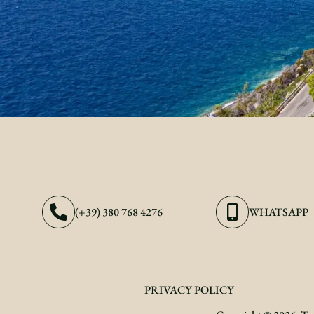
(+39) 380 768 4276
WHATSAPP
PRIVACY POLICY