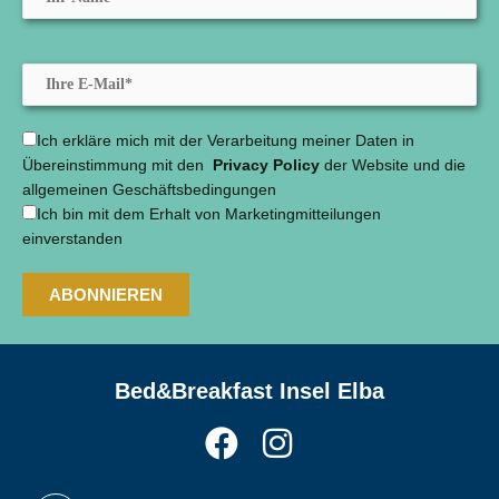
Ich erkläre mich mit der Verarbeitung meiner Daten in
Übereinstimmung mit den
Privacy Policy
der Website und die
allgemeinen Geschäftsbedingungen
Ich bin mit dem Erhalt von Marketingmitteilungen
einverstanden
Bed&Breakfast Insel Elba
F
I
a
n