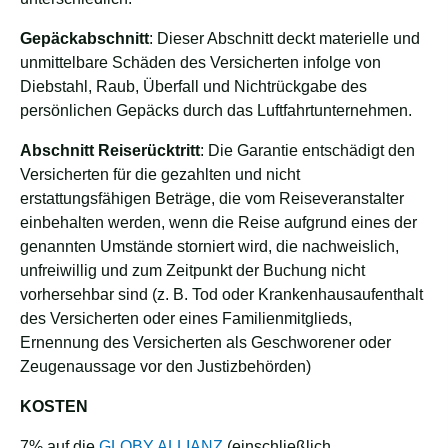
Gepäckabschnitt
: Dieser Abschnitt deckt materielle und
unmittelbare Schäden des Versicherten infolge von
Diebstahl, Raub, Überfall und Nichtrückgabe des
persönlichen Gepäcks durch das Luftfahrtunternehmen.
Abschnitt Reiserücktritt
: Die Garantie entschädigt den
Versicherten für die gezahlten und nicht
erstattungsfähigen Beträge, die vom Reiseveranstalter
einbehalten werden, wenn die Reise aufgrund eines der
genannten Umstände storniert wird, die nachweislich,
unfreiwillig und zum Zeitpunkt der Buchung nicht
vorhersehbar sind (z. B. Tod oder Krankenhausaufenthalt
des Versicherten oder eines Familienmitglieds,
Ernennung des Versicherten als Geschworener oder
Zeugenaussage vor den Justizbehörden)
KOSTEN
7% auf die
GLOBY ALLIANZ
(einschließlich