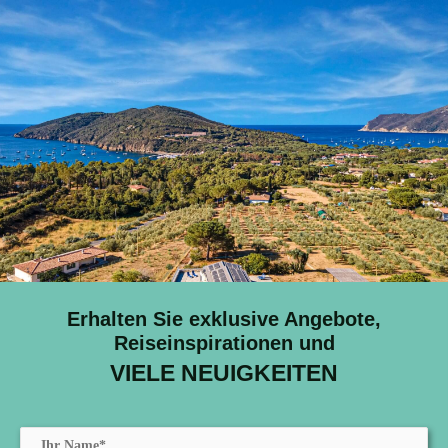
Erhalten Sie exklusive Angebote,
Reiseinspirationen und
VIELE NEUIGKEITEN