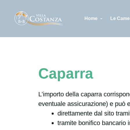
Vai
al
contenuto
Home
Le Came
Caparra
L’importo della caparra corrispon
eventuale assicurazione) e può e
direttamente dal sito trami
tramite bonifico bancario