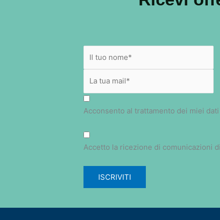
Acconsento al trattamento dei miei dati
Accetto la ricezione di comunicazioni d