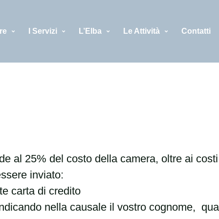
re
I Servizi
L’Elba
Le Attività
Contatti
de al 25% del costo della camera, oltre ai cost
ssere inviato:
te carta di credito
 indicando nella causale il vostro cognome, qua