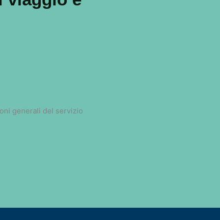
ioni generali del servizio