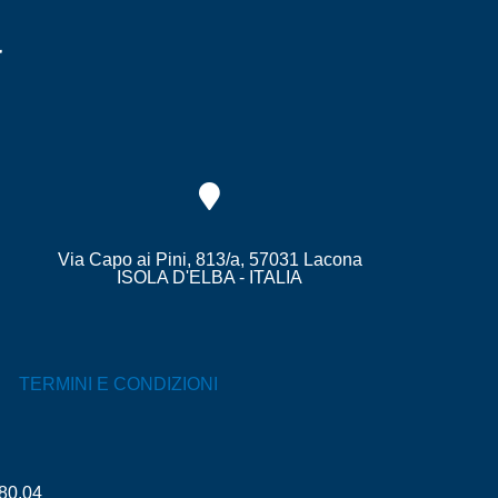
a
Via Capo ai Pini, 813/a, 57031 Lacona
ISOLA D'ELBA - ITALIA
TERMINI E CONDIZIONI
.80.04