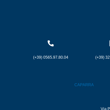
(+39) 0565.97.80.04
(+39) 3
CAPARRA
Via P