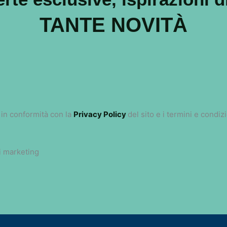
TANTE NOVITÀ
 in conformità con la
Privacy Policy
del sito e i termini e condiz
i marketing